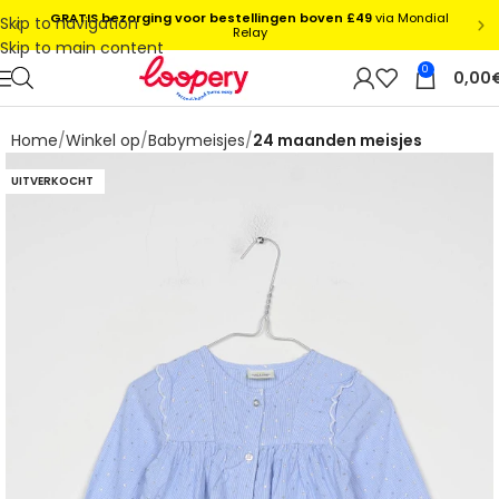
Skip to navigation
Skip to main content
0
0,00
Home
Winkel op
Babymeisjes
24 maanden meisjes
UITVERKOCHT