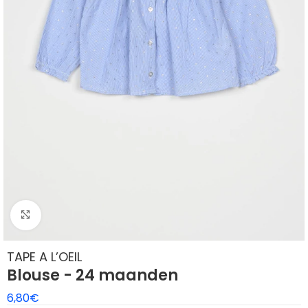
Klik om te vergroten
TAPE A L’OEIL
Blouse - 24 maanden
6,80
€