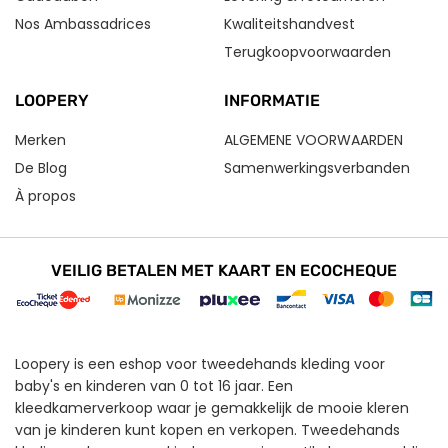
Nos Ambassadrices
Kwaliteitshandvest
Terugkoopvoorwaarden
LOOPERY
INFORMATIE
Merken
ALGEMENE VOORWAARDEN
De Blog
Samenwerkingsverbanden
À propos
VEILIG BETALEN MET KAART EN ECOCHEQUE
Loopery is een eshop voor tweedehands kleding voor
baby's en kinderen van 0 tot 16 jaar. Een
kleedkamerverkoop waar je gemakkelijk de mooie kleren
van je kinderen kunt kopen en verkopen. Tweedehands