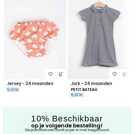
Jersey - 24 maanden
Jurk - 24 maanden
9,90
€
PETIT BATEAU
8,80
€
10% Beschikbaar
op je volgende bestelling!
De promotiecode wordt je per e-mail toegestuurd