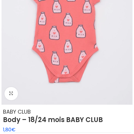
Klik om te vergroten
BABY CLUB
Body – 18/24 mois BABY CLUB
1,80
€