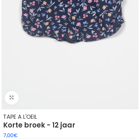
Klik om te vergroten
TAPE A L'OEIL
Korte broek - 12 jaar
7,00
€