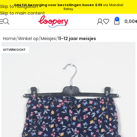
GRATIS bezorging voor bestellingen boven £49
via Mondial
Skip to navigation
Relay
Skip to main content
0
0,00
Home
Winkel op
Meisjes
11-12 jaar meisjes
UITVERKOCHT