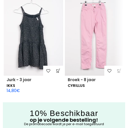
Jurk - 3 jaar
Broek - 8 jaar
IKKS
CYRILLUS
14,80
€
10% Beschikbaar
op je volgende bestelling!
De promotiecode wordt je per e-mail toegestuurd