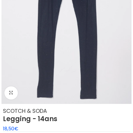
Klik om te vergroten
SCOTCH & SODA
Legging - 14ans
18,50
€