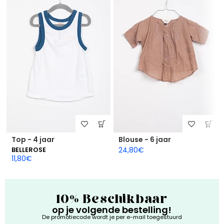
Top - 4 jaar
Blouse - 6 jaar
24,80
€
BELLEROSE
11,80
€
10% Beschikbaar
op je volgende bestelling!
De promotiecode wordt je per e-mail toegestuurd