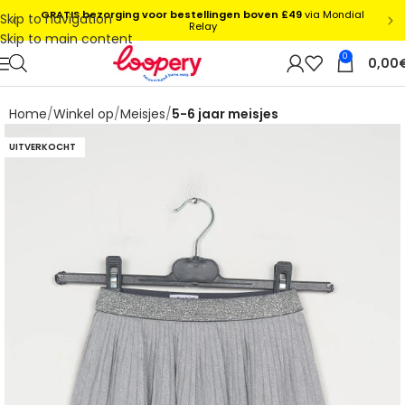
Skip to navigation
Skip to main content
0
0,00
Home
Winkel op
Meisjes
5-6 jaar meisjes
UITVERKOCHT