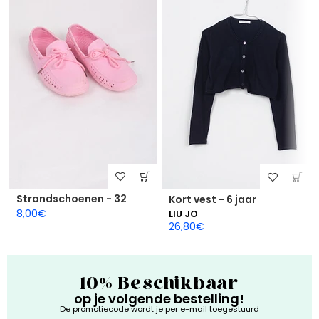
Strandschoenen - 32
Kort vest - 6 jaar
8,00
€
LIU JO
26,80
€
10% Beschikbaar
op je volgende bestelling!
De promotiecode wordt je per e-mail toegestuurd