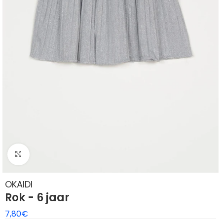
Klik om te vergroten
OKAIDI
Rok - 6 jaar
7,80
€