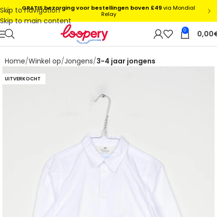
Skip to navigation
Skip to main content
0
0,00
Home
Winkel op
Jongens
3-4 jaar jongens
UITVERKOCHT