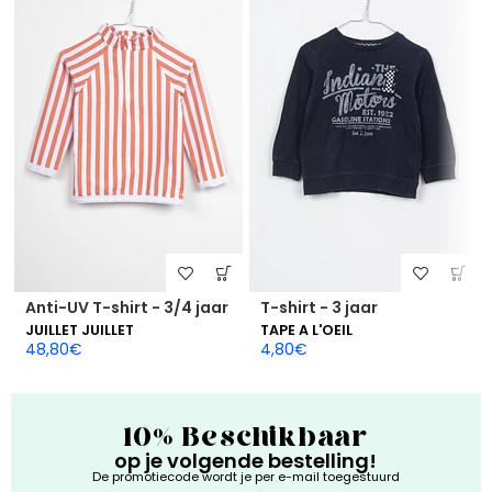
Anti-UV T-shirt - 3/4 jaar
T-shirt - 3 jaar
JUILLET JUILLET
TAPE A L'OEIL
48,80
€
4,80
€
10% Beschikbaar
op je volgende bestelling!
De promotiecode wordt je per e-mail toegestuurd