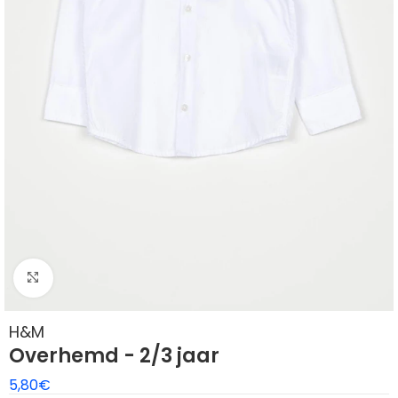
Klik om te vergroten
H&M
Overhemd - 2/3 jaar
5,80
€