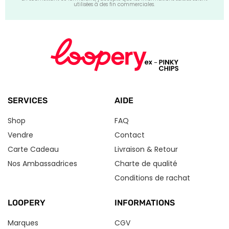
utilisées à des fin commerciales.
SERVICES
AIDE
Shop
FAQ
Vendre
Contact
Carte Cadeau
Livraison & Retour
Nos Ambassadrices
Charte de qualité
Conditions de rachat
LOOPERY
INFORMATIONS
Marques
CGV