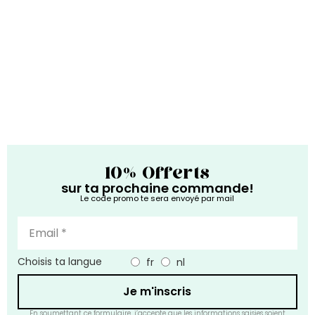
10% Offerts
sur ta prochaine commande!
Le code promo te sera envoyé par mail
Choisis ta langue
fr
nl
Je m'inscris
En soumettant ce formulaire, j’accepte que les informations saisies soient