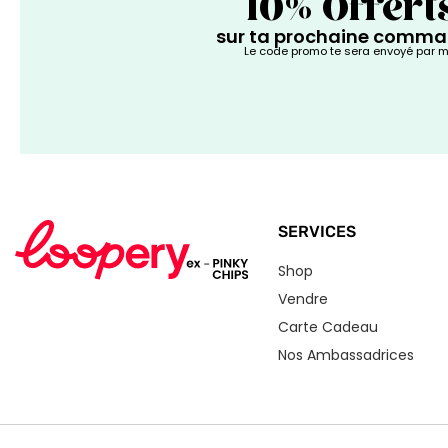
10% Offert
sur ta prochaine comm
Le code promo te sera envoyé par m
SERVICES
Shop
Vendre
Carte Cadeau
Nos Ambassadrices