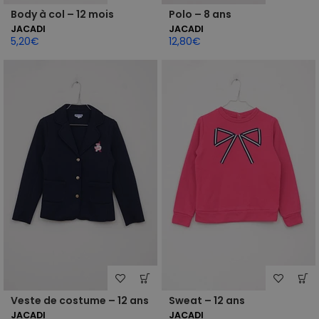
Body à col – 12 mois
Polo – 8 ans
JACADI
JACADI
5,20
€
12,80
€
Veste de costume – 12 ans
Sweat – 12 ans
JACADI
JACADI