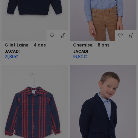
Gilet Laine – 4 ans
Chemise – 8 ans
JACADI
JACADI
21,80
€
16,80
€