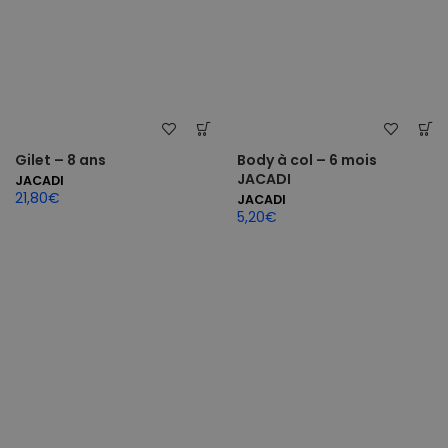
Gilet – 8 ans
Body à col – 6 mois
JACADI
JACADI
21,80
€
JACADI
5,20
€