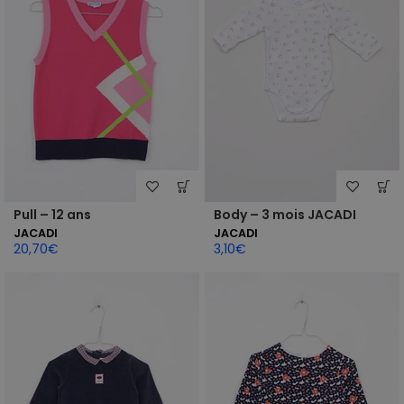
Pull – 12 ans
Body – 3 mois JACADI
JACADI
JACADI
20,70
€
3,10
€