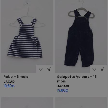
Robe – 6 mois
Salopette Velours – 18
mois
JACADI
19,60
€
JACADI
19,60
€