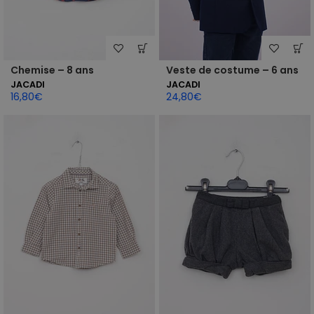
Chemise – 8 ans
Veste de costume – 6 ans
JACADI
JACADI
16,80
€
24,80
€