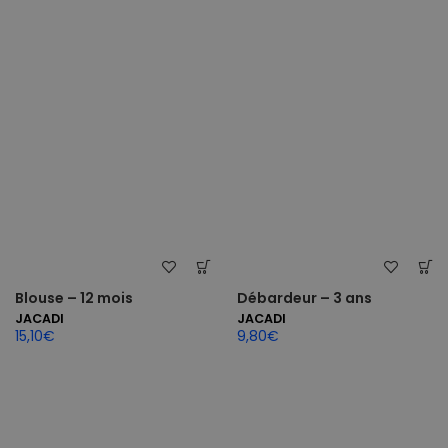
Blouse – 12 mois
Débardeur – 3 ans
JACADI
JACADI
15,10
€
9,80
€