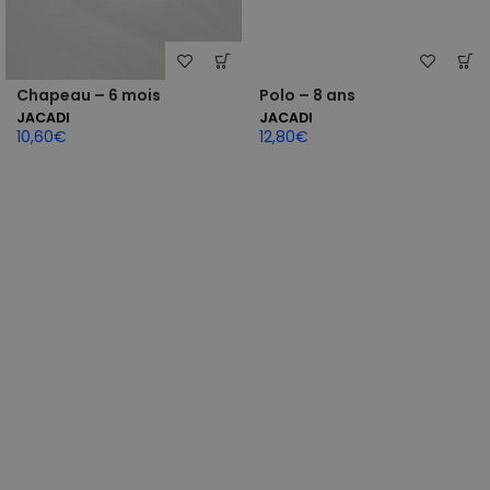
Chapeau – 6 mois
Polo – 8 ans
JACADI
JACADI
10,60
€
12,80
€