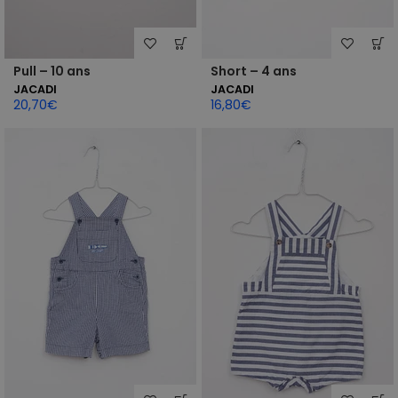
Pull – 10 ans
Short – 4 ans
JACADI
JACADI
20,70
€
16,80
€