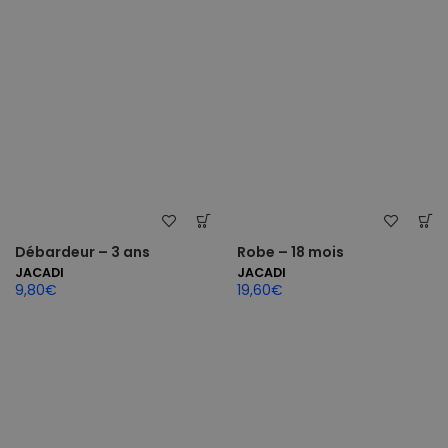
Débardeur – 3 ans
Robe – 18 mois
JACADI
JACADI
9,80
€
19,60
€