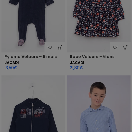
Pyjama Velours – 6 mois
Robe Velours – 6 ans
JACADI
JACADI
13,50
€
21,80
€