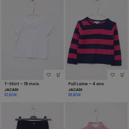
T-Shirt – 18 mois
Pull Laine – 4 ans
JACADI
JACADI
10,60
€
18,80
€