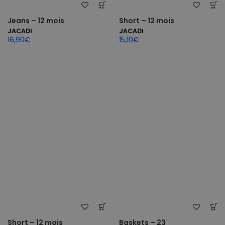
Jeans – 12 mois
Short – 12 mois
JACADI
JACADI
16,90
€
15,10
€
Short – 12 mois
Baskets – 23