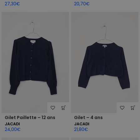
27,30
€
20,70
€
Gilet Paillette – 12 ans
Gilet – 4 ans
JACADI
JACADI
24,00
€
21,80
€