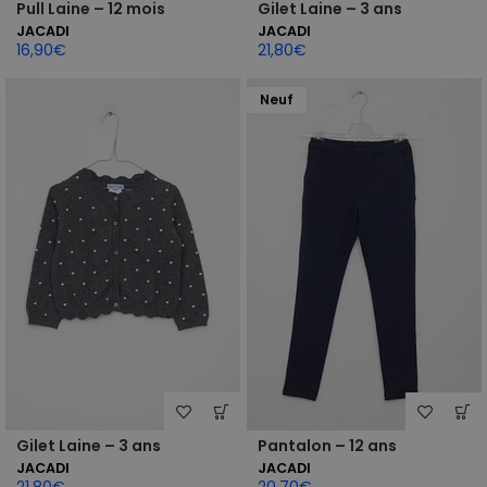
Pull Laine – 12 mois
Gilet Laine – 3 ans
JACADI
JACADI
16,90
€
21,80
€
Neuf
Gilet Laine – 3 ans
Pantalon – 12 ans
JACADI
JACADI