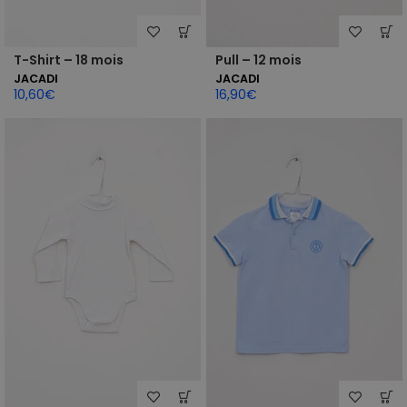
T-Shirt – 18 mois
Pull – 12 mois
JACADI
JACADI
10,60
€
16,90
€