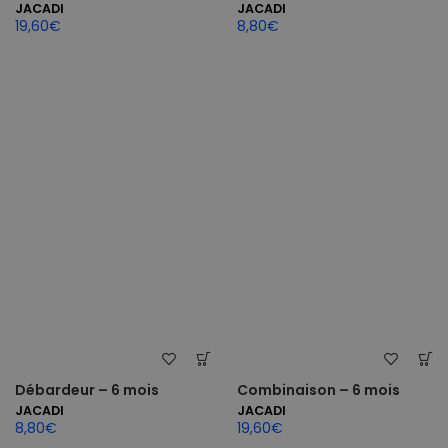
JACADI
JACADI
19,60
€
8,80
€
Débardeur – 6 mois
Combinaison – 6 mois
JACADI
JACADI
8,80
€
19,60
€