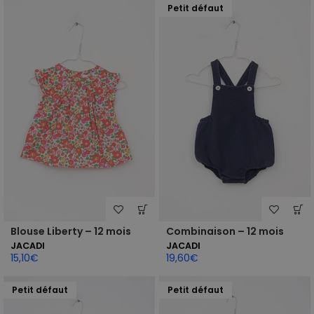
Petit défaut
Blouse Liberty – 12 mois
Combinaison – 12 mois
JACADI
JACADI
15,10
€
19,60
€
Petit défaut
Petit défaut