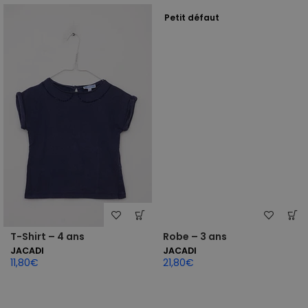
Petit défaut
T-Shirt – 4 ans
Robe – 3 ans
JACADI
JACADI
11,80
€
21,80
€