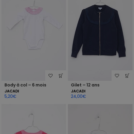
Body à col – 6 mois
Gilet – 12 ans
JACADI
JACADI
5,20
€
24,00
€