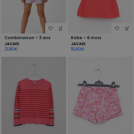
Combinaison – 3 ans
Robe – 6 mois
JACADI
JACADI
21,80
€
19,60
€