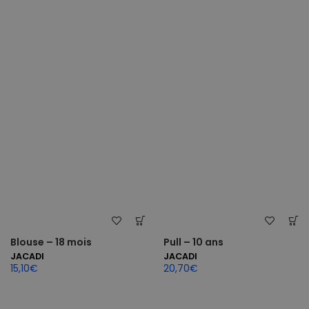
Blouse – 18 mois
Pull – 10 ans
JACADI
JACADI
15,10
€
20,70
€