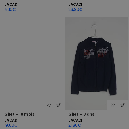
JACADI
JACADI
15,10
€
29,80
€
Gilet – 18 mois
Gilet – 8 ans
JACADI
JACADI
19,60
€
21,80
€