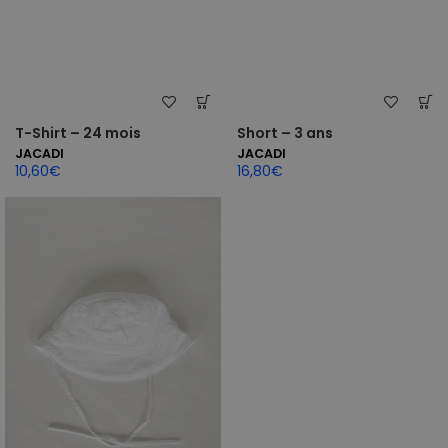
T-Shirt – 24 mois
Short – 3 ans
JACADI
JACADI
10,60
€
16,80
€