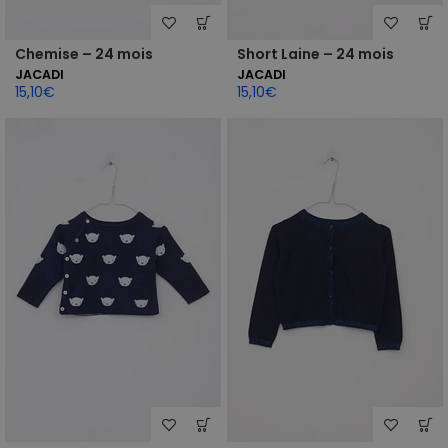
Chemise – 24 mois
Short Laine – 24 mois
JACADI
JACADI
15,10
€
15,10
€