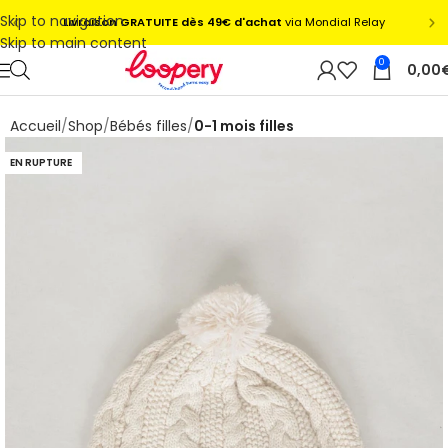
Skip to navigation
Skip to main content
0
0,00
Accueil
Shop
Bébés filles
0-1 mois filles
EN RUPTURE