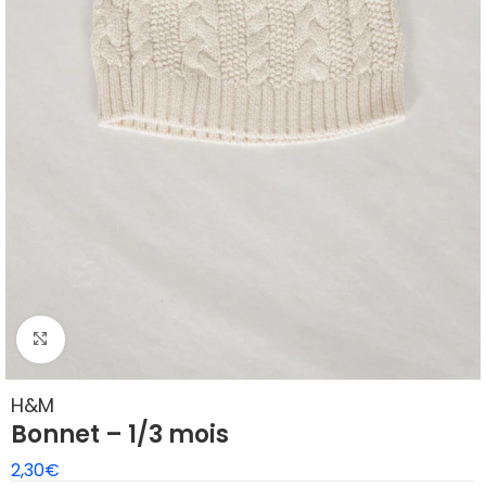
Agrandir
H&M
Bonnet – 1/3 mois
2,30
€