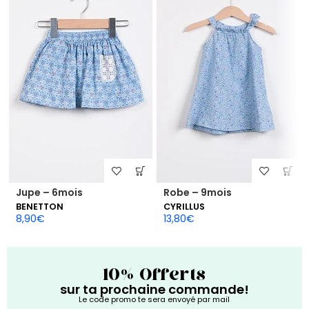
Jupe – 6mois
Robe – 9mois
BENETTON
CYRILLUS
8,90
€
13,80
€
10% Offerts
sur ta prochaine commande!
Le code promo te sera envoyé par mail