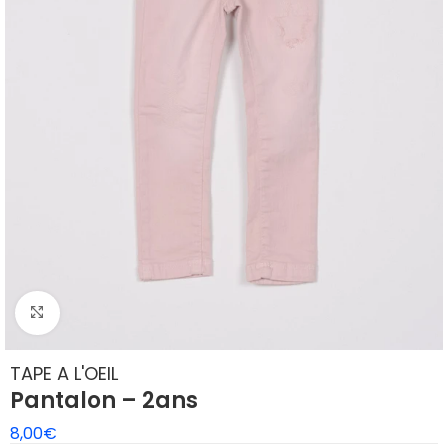
Agrandir
TAPE A L'OEIL
Pantalon – 2ans
8,00
€