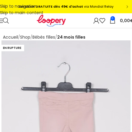
Skip to navigation
Skip to main content
0
0,00
Accueil
Shop
Bébés filles
24 mois filles
EN RUPTURE