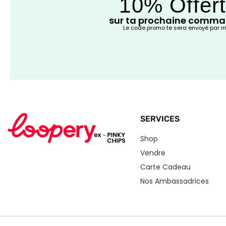
10% Offer
sur ta prochaine comm
Le code promo te sera envoyé par m
SERVICES
Shop
Vendre
Carte Cadeau
Nos Ambassadrices