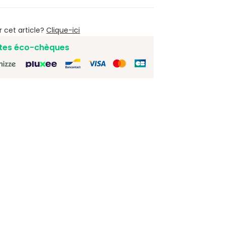
r cet article?
Clique-ici
tes éco-chèques