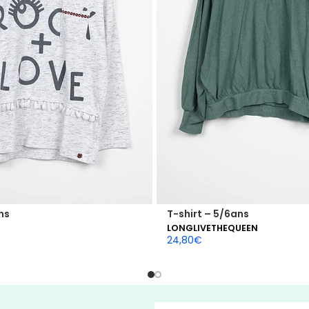
ns
T-shirt – 5/6ans
LONGLIVETHEQUEEN
24,80
€