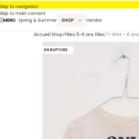
Skip to navigation
Skip to main content
MENU
Spring & Summer
SHOP
Vendre
Accueil
Shop
Filles
5-6 ans filles
T-Shirt – 6 an
EN RUPTURE
Petit défaut