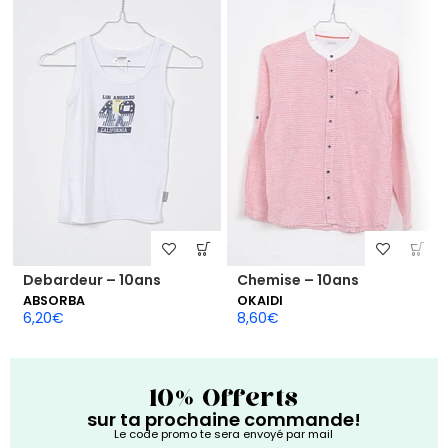
Debardeur – 10ans
Chemise – 10ans
ABSORBA
OKAIDI
6,20
€
8,60
€
10% Offerts
sur ta prochaine commande!
Le code promo te sera envoyé par mail