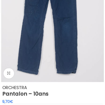
Agrandir
ORCHESTRA
Pantalon – 10ans
9,70
€