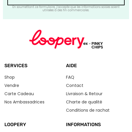
En soumettant ce formulaire, j’accepte que les informations saisies soient
utilisées à des fin commerciales.
SERVICES
AIDE
Shop
FAQ
Vendre
Contact
Carte Cadeau
Livraison & Retour
Nos Ambassadrices
Charte de qualité
Conditions de rachat
LOOPERY
INFORMATIONS