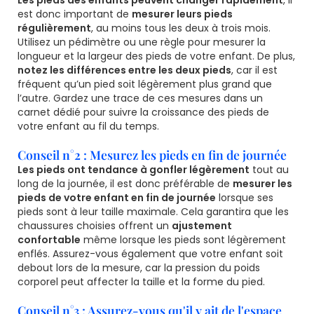
est donc important de
mesurer leurs pieds
régulièrement
, au moins tous les deux à trois mois.
Utilisez un pédimètre ou une règle pour mesurer la
longueur et la largeur des pieds de votre enfant. De plus,
notez les différences entre les deux pieds
, car il est
fréquent qu’un pied soit légèrement plus grand que
l’autre. Gardez une trace de ces mesures dans un
carnet dédié pour suivre la croissance des pieds de
votre enfant au fil du temps.
Conseil n°2 : Mesurez les pieds en fin de journée
Les pieds ont tendance à gonfler légèrement
tout au
long de la journée, il est donc préférable de
mesurer les
pieds de votre enfant en fin de journée
lorsque ses
pieds sont à leur taille maximale. Cela garantira que les
chaussures choisies offrent un
ajustement
confortable
même lorsque les pieds sont légèrement
enflés. Assurez-vous également que votre enfant soit
debout lors de la mesure, car la pression du poids
corporel peut affecter la taille et la forme du pied.
Conseil n°3 : Assurez-vous qu'il y ait de l'espace