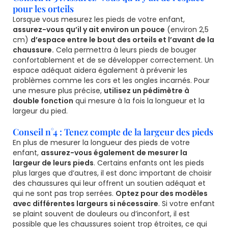
pour les orteils
Lorsque vous mesurez les pieds de votre enfant,
assurez-vous qu’il y ait environ un pouce
(environ 2,5
cm)
d’espace entre le bout des orteils et l’avant de la
chaussure.
Cela permettra à leurs pieds de bouger
confortablement et de se développer correctement. Un
espace adéquat aidera également à prévenir les
problèmes comme les cors et les ongles incarnés. Pour
une mesure plus précise,
utilisez un pédimètre à
double fonction
qui mesure à la fois la longueur et la
largeur du pied.
Conseil n°4 : Tenez compte de la largeur des pieds
En plus de mesurer la longueur des pieds de votre
enfant,
assurez-vous également de mesurer la
largeur de leurs pieds
. Certains enfants ont les pieds
plus larges que d’autres, il est donc important de choisir
des chaussures qui leur offrent un soutien adéquat et
qui ne sont pas trop serrées.
Optez pour des modèles
avec différentes largeurs si nécessaire
. Si votre enfant
se plaint souvent de douleurs ou d’inconfort, il est
possible que les chaussures soient trop étroites, ce qui