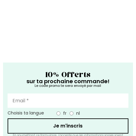
10% Offerts
sur ta prochaine commande!
Le code promo te sera envoyé par mail
Choisis ta langue
fr
nl
Je m'inscris
En soumettant ce formulaire, j’accepte que les informations saisies soient