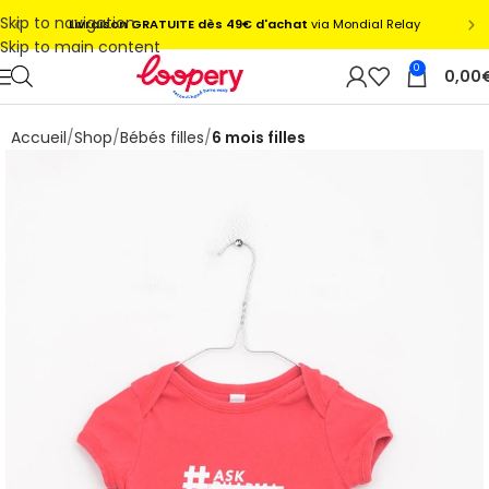
Skip to navigation
Skip to main content
0
0,00
Accueil
Shop
Bébés filles
6 mois filles