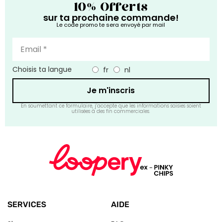
10% Offerts
sur ta prochaine commande!
Le code promo te sera envoyé par mail
Choisis ta langue
fr
nl
Je m'inscris
En soumettant ce formulaire, j’accepte que les informations saisies soient
utilisées à des fin commerciales.
SERVICES
AIDE