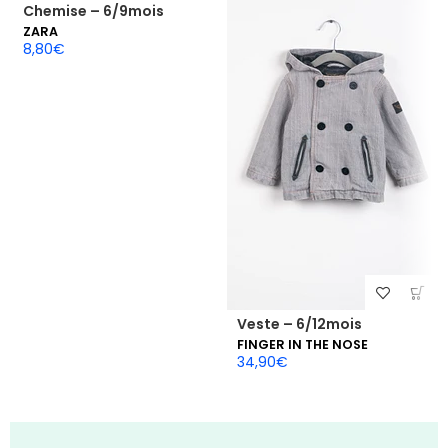
Chemise – 6/9mois
ZARA
8,80
€
Veste – 6/12mois
FINGER IN THE NOSE
34,90
€