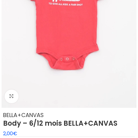
Agrandir
BELLA+CANVAS
Body – 6/12 mois BELLA+CANVAS
2,00
€