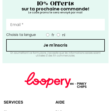
10% Offerts
sur ta prochaine commande!
Le code promo te sera envoyé par mail
Choisis ta langue
fr
nl
Je m'inscris
En soumettant ce formulaire, j’accepte que les informations saisies soient
utilisées à des fin commerciales.
SERVICES
AIDE