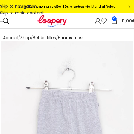
Skip to navigation
Skip to main content
0
0,00
Accueil
Shop
Bébés filles
6 mois filles