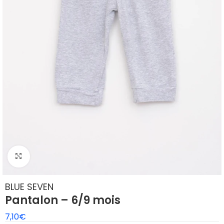
Agrandir
BLUE SEVEN
Pantalon – 6/9 mois
7,10
€