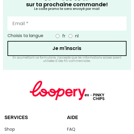
sur ta prochaine commande!
Le code promo te sera envoyé par mail
Choisis ta langue
fr
nl
Je m'inscris
En soumettant ce formulaire, j’accepte que les informations saisies soient
utilisées à des fin commerciales.
SERVICES
AIDE
Shop
FAQ