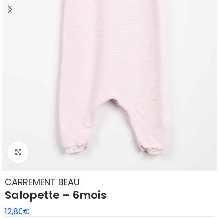
Agrandir
CARREMENT BEAU
Salopette – 6mois
12,80
€