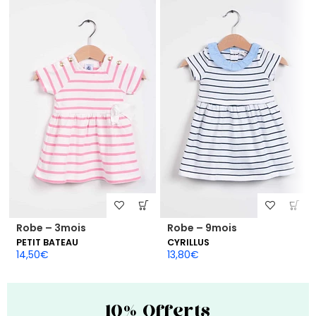
Robe – 3mois
Robe – 9mois
PETIT BATEAU
CYRILLUS
14,50
€
13,80
€
10% Offerts