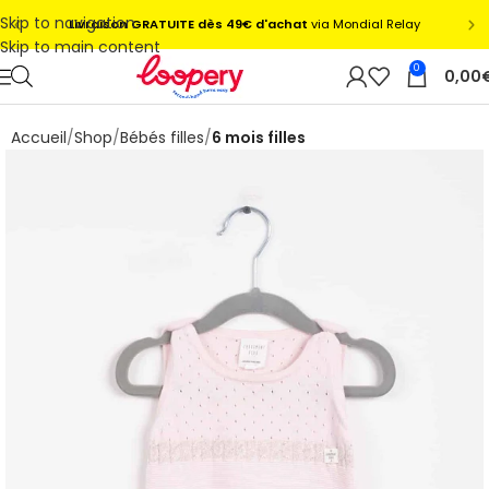
Skip to navigation
Skip to main content
0
0,00
Accueil
Shop
Bébés filles
6 mois filles