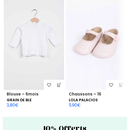
Blouse – 6mois
Chaussons – 16
GRAIN DE BLE
LOLA PALACIOS
3,80
€
11,90
€
10% Offerts