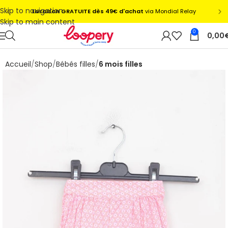
Skip to navigation
Skip to main content
0
0,00
Accueil
Shop
Bébés filles
6 mois filles