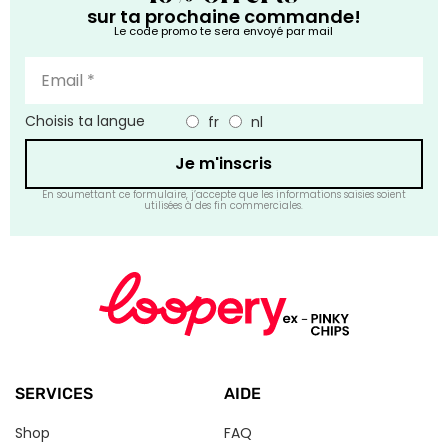
sur ta prochaine commande!
Le code promo te sera envoyé par mail
Choisis ta langue
fr
nl
Je m'inscris
En soumettant ce formulaire, j’accepte que les informations saisies soient
utilisées à des fin commerciales.
SERVICES
AIDE
Shop
FAQ