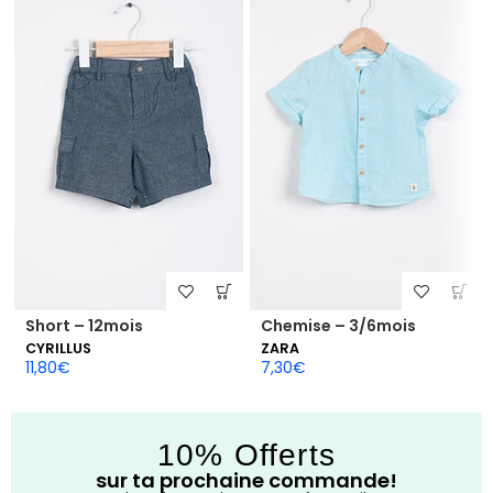
Short – 12mois
Chemise – 3/6mois
CYRILLUS
ZARA
11,80
€
7,30
€
10% Offerts
sur ta prochaine commande!