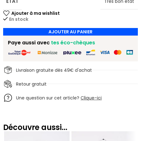
ETAT
Très bon état
En stock
AJOUTER AU PANIER
Paye aussi avec
tes éco-chèques
Livraison gratuite dès 49€ d'achat
Retour gratuit
Une question sur cet article?
Clique-ici
Découvre aussi...