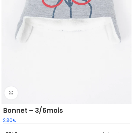
Agrandir
Bonnet – 3/6mois
2,80
€