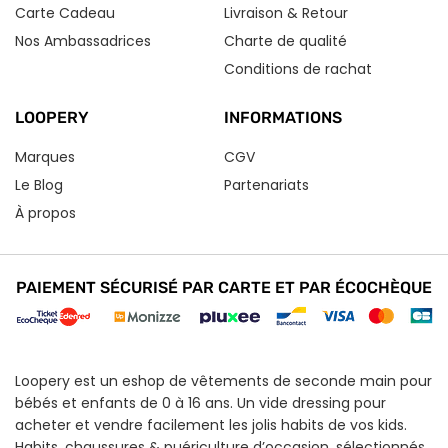
Carte Cadeau
Livraison & Retour
Nos Ambassadrices
Charte de qualité
Conditions de rachat
LOOPERY
INFORMATIONS
Marques
CGV
Le Blog
Partenariats
À propos
PAIEMENT SÉCURISÉ PAR CARTE ET PAR ÉCOCHÈQUE
Loopery est un eshop de vêtements de seconde main pour
bébés et enfants de 0 à 16 ans. Un vide dressing pour
acheter et vendre facilement les jolis habits de vos kids.
Habits, chaussures & puériculture d’occasion, sélectionnés