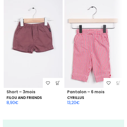
Short – 3mois
Pantalon – 6 mois
FILOU AND FRIENDS
CYRILLUS
8,90
€
13,20
€