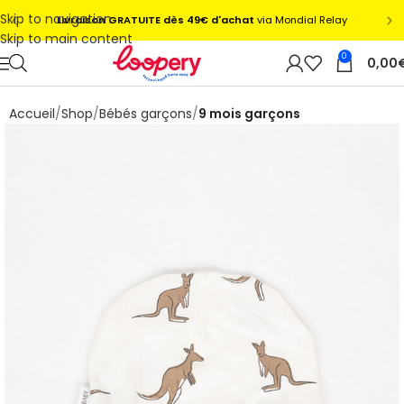
Skip to navigation
Skip to main content
0
0,00
Accueil
Shop
Bébés garçons
9 mois garçons