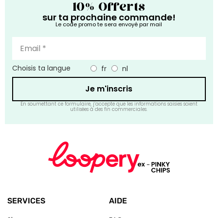
10% Offerts
sur ta prochaine commande!
Le code promo te sera envoyé par mail
Choisis ta langue
fr
nl
Je m'inscris
En soumettant ce formulaire, j’accepte que les informations saisies soient
utilisées à des fin commerciales.
SERVICES
AIDE