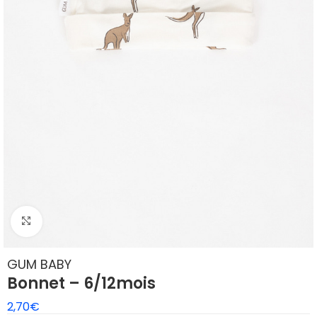
Agrandir
GUM BABY
Bonnet – 6/12mois
2,70
€