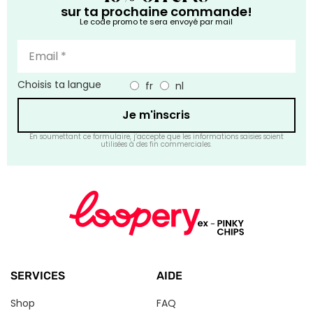
sur ta prochaine commande!
Le code promo te sera envoyé par mail
Choisis ta langue
fr
nl
Je m'inscris
En soumettant ce formulaire, j’accepte que les informations saisies soient
utilisées à des fin commerciales.
SERVICES
AIDE
Shop
FAQ