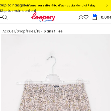
Skip to navigation
Skip to main content
0
0,00
Accueil
Shop
Filles
13-16 ans filles