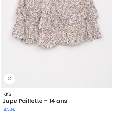
Agrandir
IKKS
Jupe Paillette – 14 ans
18,50
€