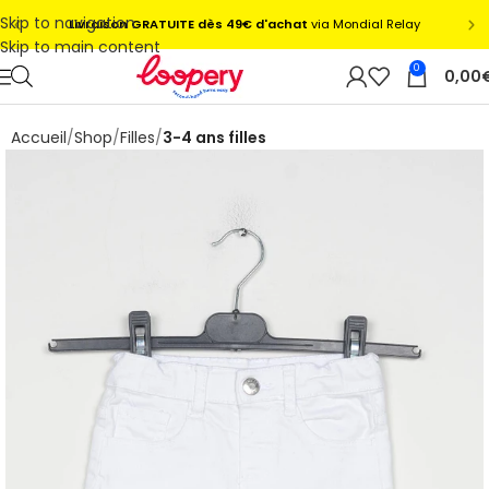
Skip to navigation
Skip to main content
0
0,00
Accueil
Shop
Filles
3-4 ans filles