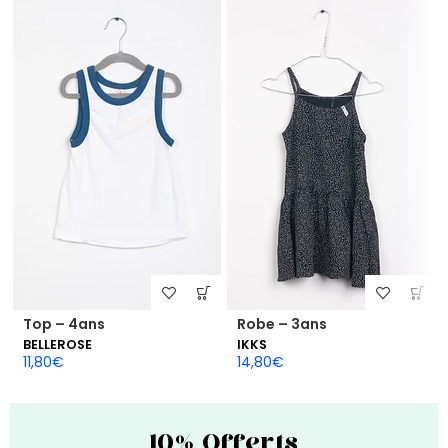
Top – 4ans
Robe – 3ans
BELLEROSE
IKKS
11,80
€
14,80
€
10% Offerts