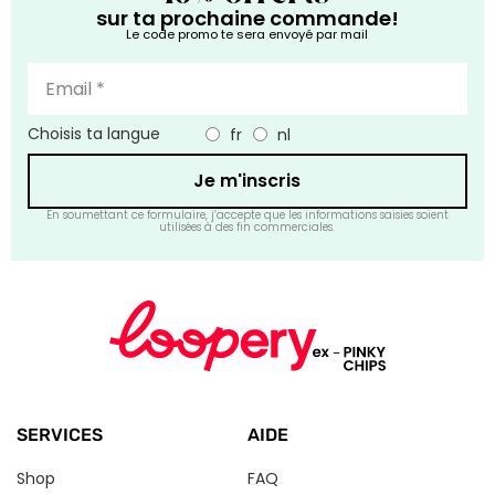
sur ta prochaine commande!
Le code promo te sera envoyé par mail
Choisis ta langue
fr
nl
Je m'inscris
En soumettant ce formulaire, j’accepte que les informations saisies soient
utilisées à des fin commerciales.
SERVICES
AIDE
Shop
FAQ