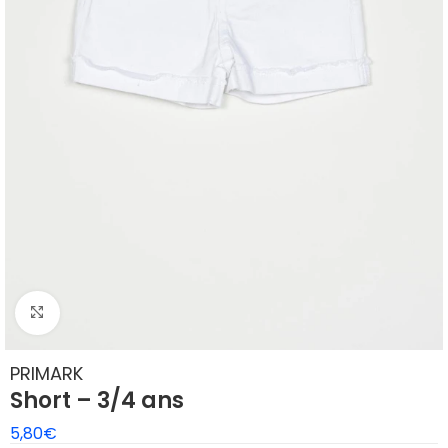
Agrandir
PRIMARK
Short – 3/4 ans
5,80
€