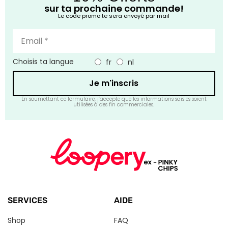
sur ta prochaine commande!
Le code promo te sera envoyé par mail
Choisis ta langue
fr
nl
Je m'inscris
En soumettant ce formulaire, j’accepte que les informations saisies soient
utilisées à des fin commerciales.
SERVICES
AIDE
Shop
FAQ