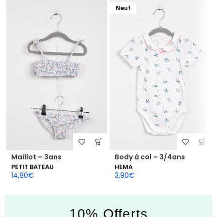
Neuf
Maillot – 3ans
Body à col – 3/4ans
PETIT BATEAU
HEMA
14,80
€
3,90
€
10% Offerts