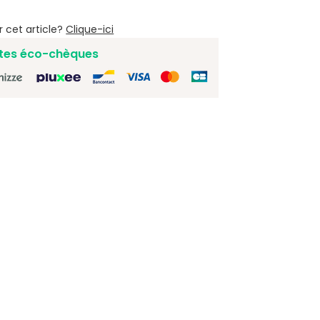
r cet article?
Clique-ici
tes éco-chèques