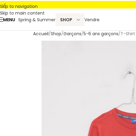
Skip to navigation
Skip to main content
MENU
Spring & Summer
SHOP
Vendre
Accueil
Shop
Garçons
5-6 ans garçons
T-Shir