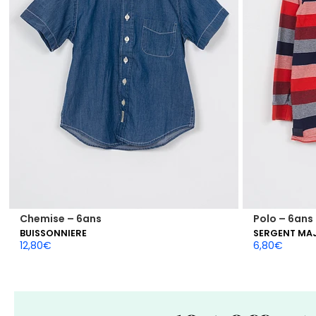
Chemise – 6ans
Polo – 6ans
BUISSONNIERE
SERGENT MA
12,80
€
6,80
€