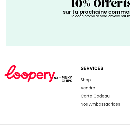
10% Offert
sur ta prochaine comm
Le code promo te sera envoyé par m
SERVICES
Shop
Vendre
Carte Cadeau
Nos Ambassadrices