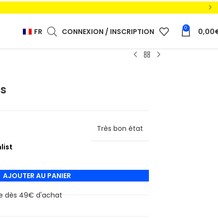
0
FR
CONNEXION / INSCRIPTION
0,00
ns
Très bon état
AJOUTER AU PANIER
ite dès 49€ d'achat