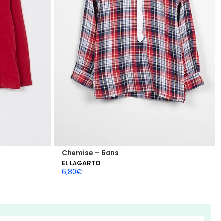
Chemise – 6ans
EL LAGARTO
6,80
€