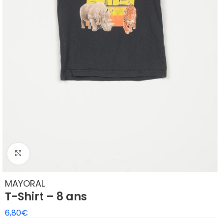
Agrandir
MAYORAL
T-Shirt – 8 ans
6,80
€