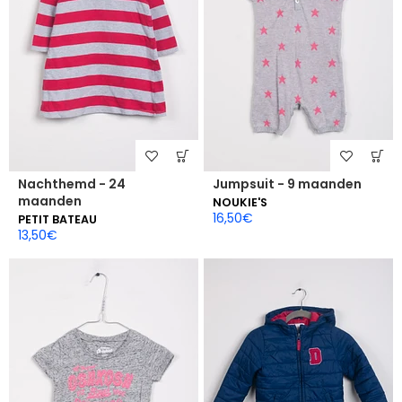
Nachthemd - 24
Jumpsuit - 9 maanden
maanden
NOUKIE'S
16,50
€
PETIT BATEAU
13,50
€