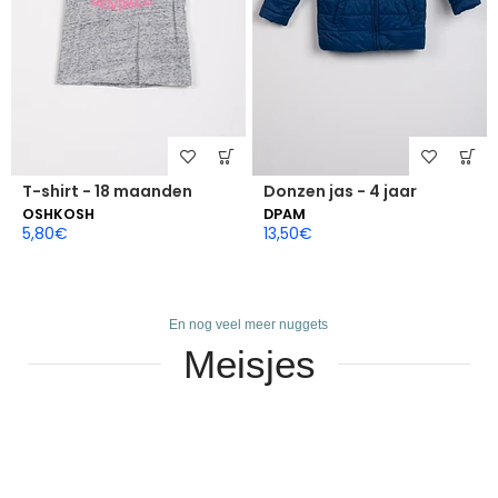
T-shirt - 18 maanden
Donzen jas - 4 jaar
OSHKOSH
DPAM
5,80
€
13,50
€
En nog veel meer nuggets
Meisjes