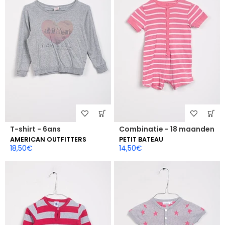
T-shirt - 6ans
Combinatie - 18 maanden
AMERICAN OUTFITTERS
PETIT BATEAU
18,50
€
14,50
€