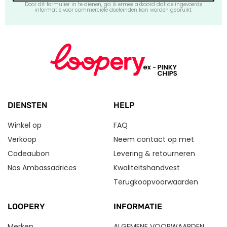
Door dit formulier in te dienen, ga ik ermee akkoord dat de ingevoerde
informatie voor commerciële doeleinden kan worden gebruikt.
DIENSTEN
HELP
Winkel op
FAQ
Verkoop
Neem contact op met
Cadeaubon
Levering & retourneren
Nos Ambassadrices
Kwaliteitshandvest
Terugkoopvoorwaarden
LOOPERY
INFORMATIE
Merken
ALGEMENE VOORWAARDEN