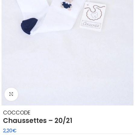
Klik om te vergroten
COCCODE
Chaussettes – 20/21
2,20
€