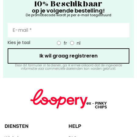
10% Beschikbaar
op je volgende bestelling!
De promotiecode wordt je per e-mail toegestuurd
Kies je taal
fr
nl
Ik wil graag registreren
Door dit formulier in te dienen, ga ik ermee akkoord dat de ingevoerde
informatie voor commerciële doeleinden kan worden gebruikt.
DIENSTEN
HELP