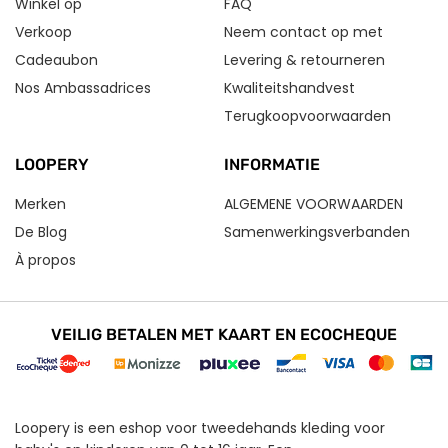
Winkel op
FAQ
Verkoop
Neem contact op met
Cadeaubon
Levering & retourneren
Nos Ambassadrices
Kwaliteitshandvest
Terugkoopvoorwaarden
LOOPERY
INFORMATIE
Merken
ALGEMENE VOORWAARDEN
De Blog
Samenwerkingsverbanden
À propos
VEILIG BETALEN MET KAART EN ECOCHEQUE
Loopery is een eshop voor tweedehands kleding voor