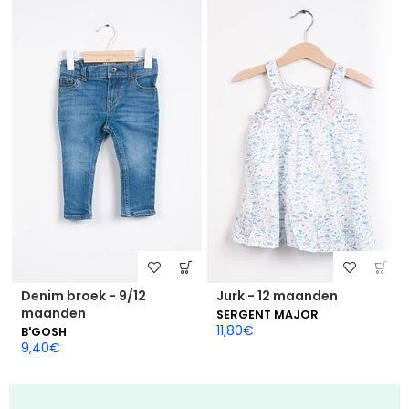
Denim broek - 9/12
Jurk - 12 maanden
maanden
SERGENT MAJOR
11,80
€
B'GOSH
9,40
€