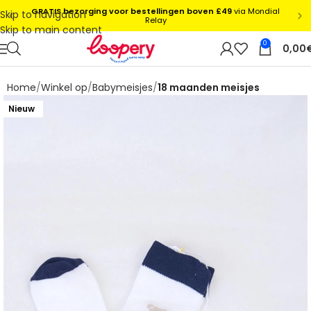
Skip to navigation
Skip to main content
0
0,00
Home
Winkel op
Babymeisjes
18 maanden meisjes
Nieuw