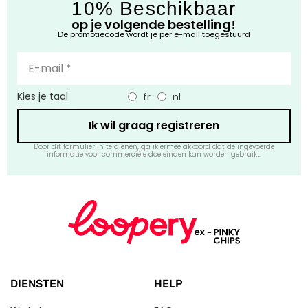
10% Beschikbaar
op je volgende bestelling!
De promotiecode wordt je per e-mail toegestuurd
Kies je taal
fr
nl
Ik wil graag registreren
Door dit formulier in te dienen, ga ik ermee akkoord dat de ingevoerde
informatie voor commerciële doeleinden kan worden gebruikt.
DIENSTEN
HELP