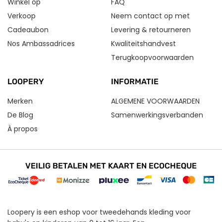
Winkel op
FAQ
Verkoop
Neem contact op met
Cadeaubon
Levering & retourneren
Nos Ambassadrices
Kwaliteitshandvest
Terugkoopvoorwaarden
LOOPERY
INFORMATIE
Merken
ALGEMENE VOORWAARDEN
De Blog
Samenwerkingsverbanden
À propos
VEILIG BETALEN MET KAART EN ECOCHEQUE
Loopery is een eshop voor tweedehands kleding voor