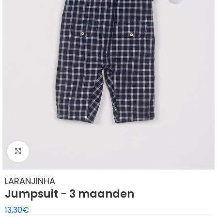
Klik om te vergroten
LARANJINHA
Jumpsuit - 3 maanden
13,30
€