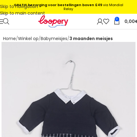
GRATIS bezorging voor bestellingen boven £49
via Mondial
Skip to navigation
Relay
Skip to main content
0
0,00
Home
Winkel op
Babymeisjes
3 maanden meisjes