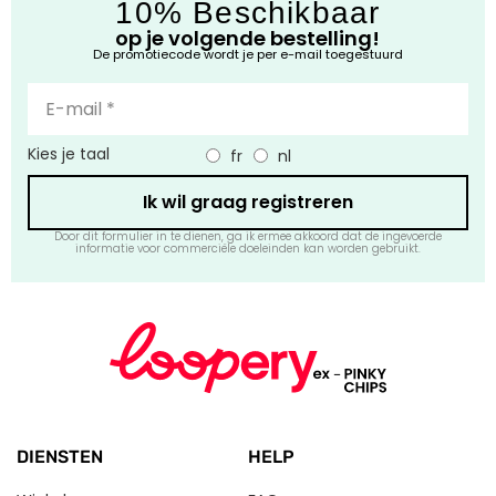
10% Beschikbaar
op je volgende bestelling!
De promotiecode wordt je per e-mail toegestuurd
Kies je taal
fr
nl
Ik wil graag registreren
Door dit formulier in te dienen, ga ik ermee akkoord dat de ingevoerde
informatie voor commerciële doeleinden kan worden gebruikt.
DIENSTEN
HELP