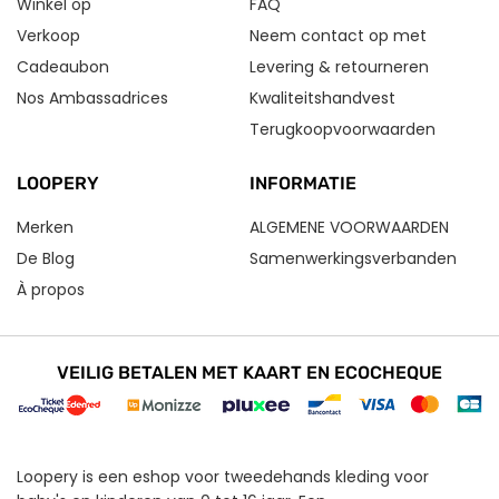
Winkel op
FAQ
Verkoop
Neem contact op met
Cadeaubon
Levering & retourneren
Nos Ambassadrices
Kwaliteitshandvest
Terugkoopvoorwaarden
LOOPERY
INFORMATIE
Merken
ALGEMENE VOORWAARDEN
De Blog
Samenwerkingsverbanden
À propos
VEILIG BETALEN MET KAART EN ECOCHEQUE
Loopery is een eshop voor tweedehands kleding voor