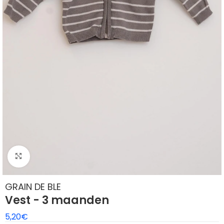
Klik om te vergroten
GRAIN DE BLE
Vest - 3 maanden
5,20
€