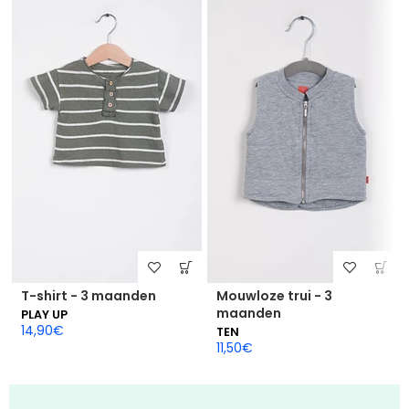
T-shirt - 3 maanden
Mouwloze trui - 3
maanden
PLAY UP
14,90
€
TEN
11,50
€