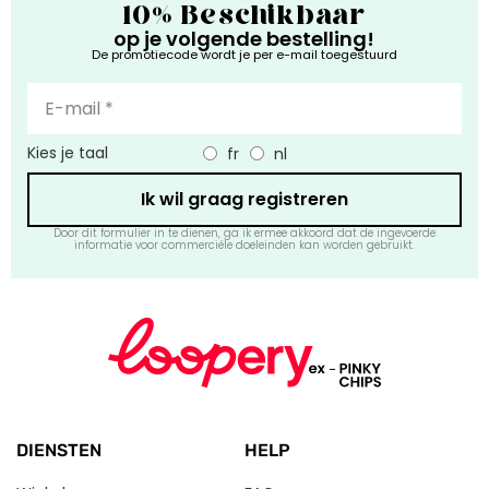
10% Beschikbaar
op je volgende bestelling!
De promotiecode wordt je per e-mail toegestuurd
Kies je taal
fr
nl
Ik wil graag registreren
Door dit formulier in te dienen, ga ik ermee akkoord dat de ingevoerde
informatie voor commerciële doeleinden kan worden gebruikt.
DIENSTEN
HELP