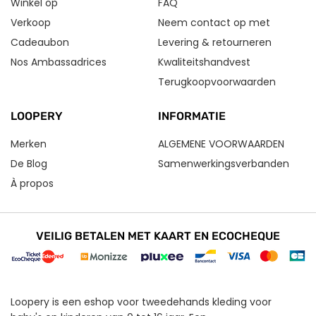
Winkel op
FAQ
Verkoop
Neem contact op met
Cadeaubon
Levering & retourneren
Nos Ambassadrices
Kwaliteitshandvest
Terugkoopvoorwaarden
LOOPERY
INFORMATIE
Merken
ALGEMENE VOORWAARDEN
De Blog
Samenwerkingsverbanden
À propos
VEILIG BETALEN MET KAART EN ECOCHEQUE
Loopery is een eshop voor tweedehands kleding voor