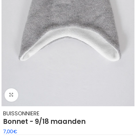
Klik om te vergroten
BUISSONNIERE
Bonnet - 9/18 maanden
7,00
€