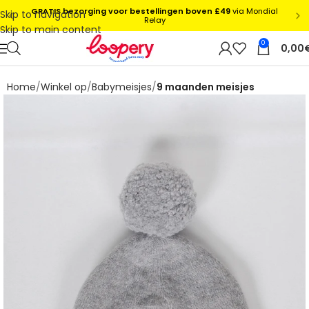
Skip to navigation
Skip to main content
0
0,00
Home
Winkel op
Babymeisjes
9 maanden meisjes