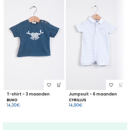
T-shirt - 3 maanden
Jumpsuit - 6 maanden
BUHO
CYRILLUS
14,30
€
14,90
€