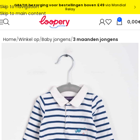
Skip to navigation
Skip to main content
0
0,00
Home
Winkel op
Baby jongens
3 maanden jongens