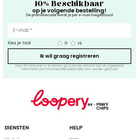
10% Beschikbaar
op je volgende bestelling!
De promotiecode wordt je per e-mail toegestuurd
Kies je taal
fr
nl
Ik wil graag registreren
Door dit formulier in te dienen, ga ik ermee akkoord dat de ingevoerde
informatie voor commerciële doeleinden kan worden gebruikt.
DIENSTEN
HELP