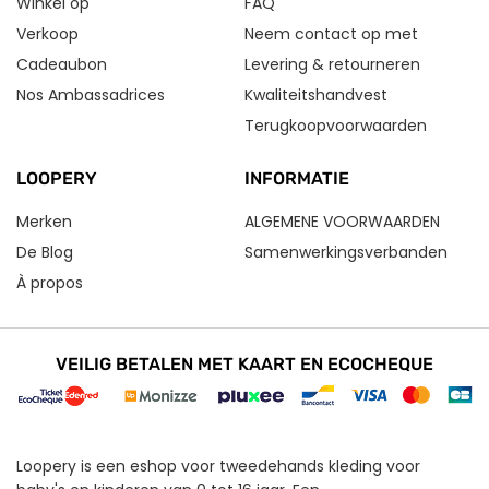
Winkel op
FAQ
Verkoop
Neem contact op met
Cadeaubon
Levering & retourneren
Nos Ambassadrices
Kwaliteitshandvest
Terugkoopvoorwaarden
LOOPERY
INFORMATIE
Merken
ALGEMENE VOORWAARDEN
De Blog
Samenwerkingsverbanden
À propos
VEILIG BETALEN MET KAART EN ECOCHEQUE
Loopery is een eshop voor tweedehands kleding voor