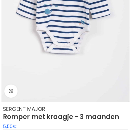
Klik om te vergroten
SERGENT MAJOR
Romper met kraagje - 3 maanden
5,50
€