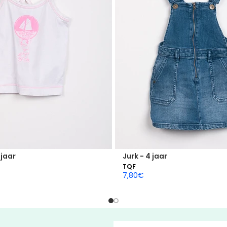
 jaar
Jurk - 4 jaar
TQF
7,80
€