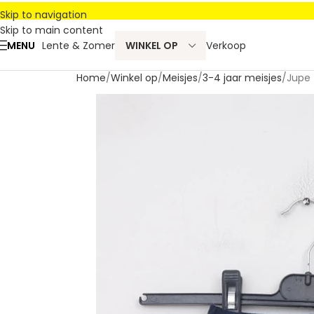
Skip to navigation
Skip to main content
MENU
Lente & Zomer
WINKEL OP
Verkoop
Home
Winkel op
Meisjes
3-4 jaar meisjes
Jupe 