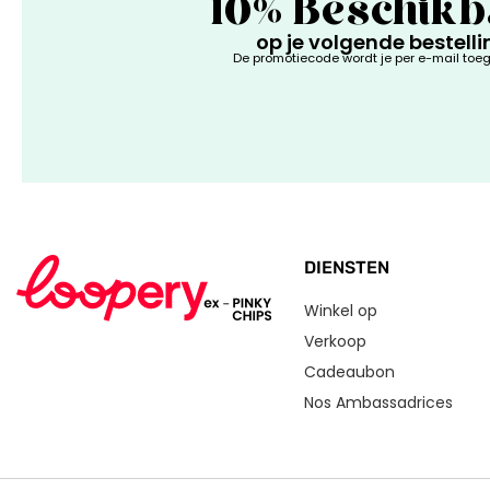
10% Beschik
op je volgende bestelli
De promotiecode wordt je per e-mail toe
DIENSTEN
Winkel op
Verkoop
Cadeaubon
Nos Ambassadrices