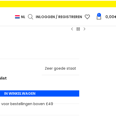
0
NL
INLOGGEN / REGISTREREN
0,00
Zeer goede staat
IN WINKELWAGEN
g voor bestellingen boven £49