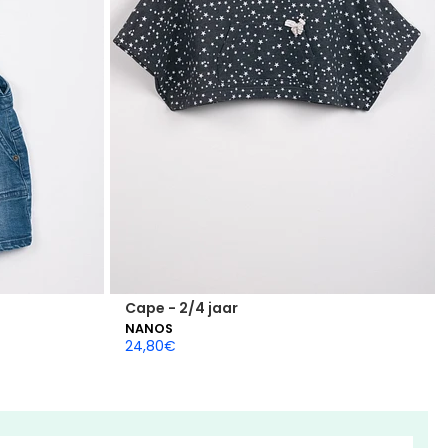
Cape - 2/4 jaar
NANOS
24,80
€