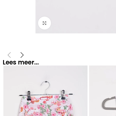
Klik om te vergroten
Lees meer...