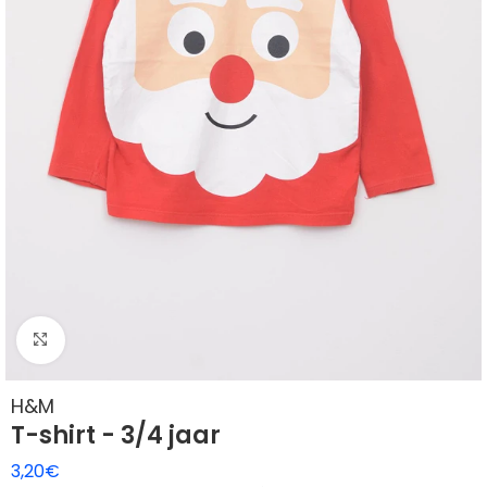
Klik om te vergroten
H&M
T-shirt - 3/4 jaar
3,20
€