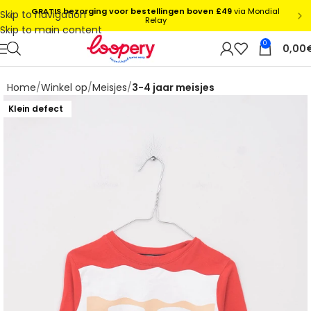
Skip to navigation
Skip to main content
0
0,00
Home
Winkel op
Meisjes
3-4 jaar meisjes
Klein defect