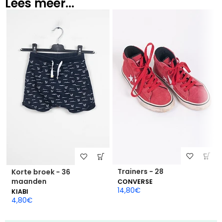
Lees meer...
Trainers - 28
Korte broek - 36
maanden
CONVERSE
14,80
€
KIABI
4,80
€