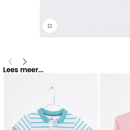
Klik om te vergroten
Lees meer...