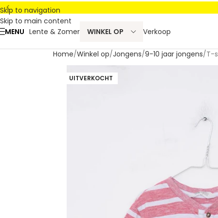
Skip to navigation
Skip to main content
MENU
Lente & Zomer
WINKEL OP
Verkoop
Home
Winkel op
Jongens
9-10 jaar jongens
T-s
UITVERKOCHT