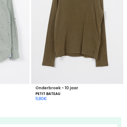
Onderbroek - 10 jaar
PETIT BATEAU
11,80
€