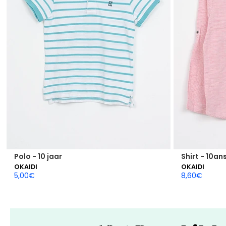
Polo - 10 jaar
Shirt - 10an
OKAIDI
OKAIDI
5,00
€
8,60
€