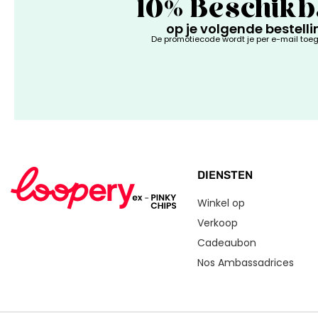
10% Beschik
op je volgende bestelli
De promotiecode wordt je per e-mail toe
DIENSTEN
Winkel op
Verkoop
Cadeaubon
Nos Ambassadrices