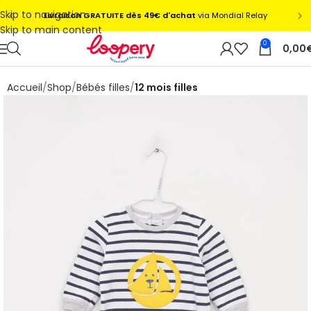
Skip to navigation
Skip to main content
0
0,00
Accueil
Shop
Bébés filles
12 mois filles