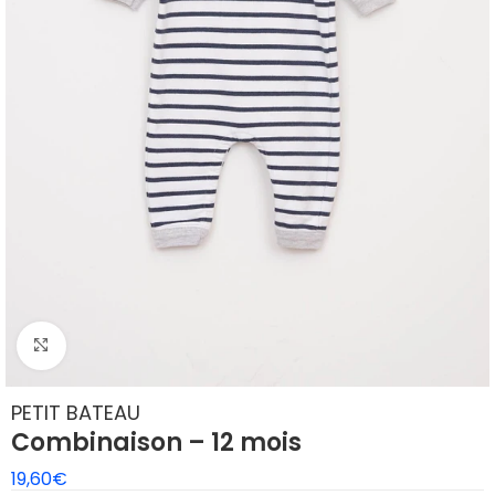
Agrandir
PETIT BATEAU
Combinaison – 12 mois
19,60
€