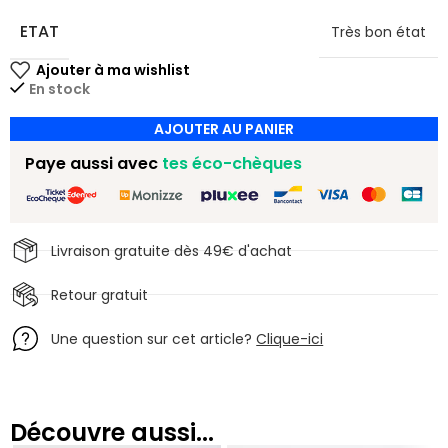
ETAT
Très bon état
En stock
AJOUTER AU PANIER
Paye aussi avec
tes éco-chèques
Livraison gratuite dès 49€ d'achat
Retour gratuit
Une question sur cet article?
Clique-ici
Découvre aussi...