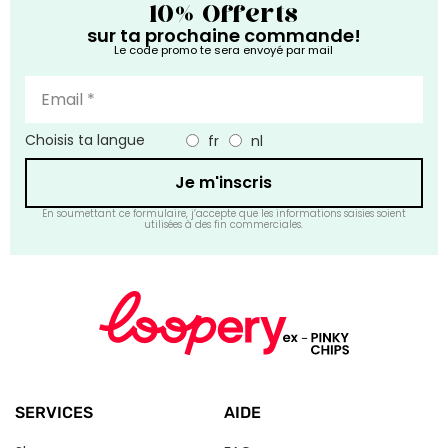
10% Offerts
sur ta prochaine commande!
Le code promo te sera envoyé par mail
Choisis ta langue
fr
nl
Je m'inscris
En soumettant ce formulaire, j’accepte que les informations saisies soient
utilisées à des fin commerciales.
SERVICES
AIDE