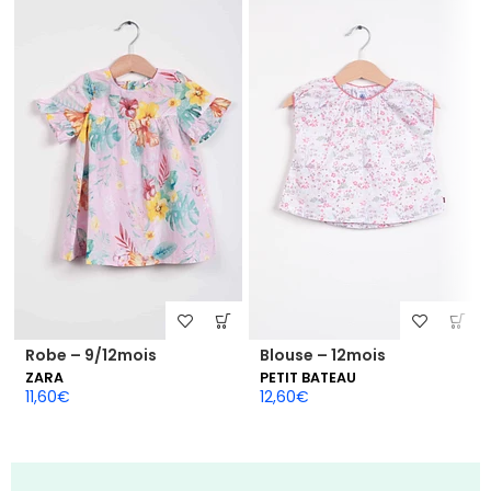
Robe – 9/12mois
Blouse – 12mois
ZARA
PETIT BATEAU
11,60
€
12,60
€