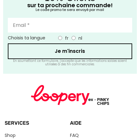
sur ta prochaine commande!
Le code promo te sera envoyé par mail
Choisis ta langue
fr
nl
Je m'inscris
En soumettant ce formulaire, j’accepte que les informations saisies soient
utilisées à des fin commerciales.
SERVICES
AIDE
Shop
FAQ