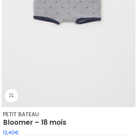
Agrandir
PETIT BATEAU
Bloomer – 18 mois
12,40
€