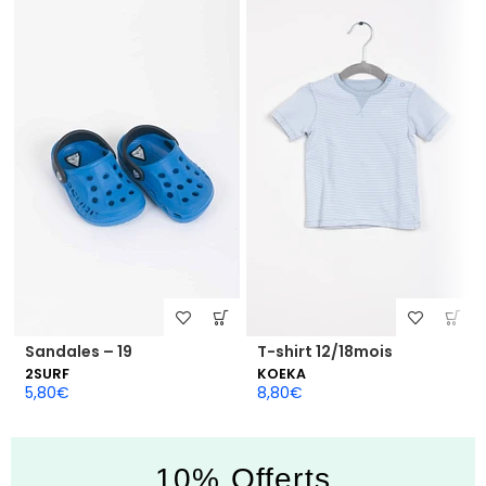
Sandales – 19
T-shirt 12/18mois
2SURF
KOEKA
5,80
€
8,80
€
10% Offerts